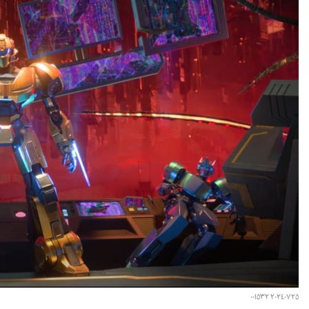
٢٠٢٤٠٧٢٥ ٠٠١٥٣٢