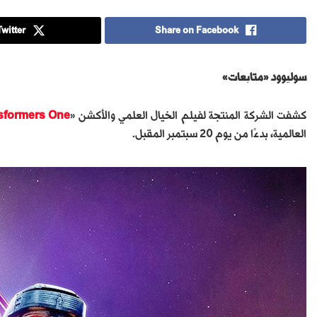
witter
Share on Facebook
سوليوود «متابعات»
كشفت الشركة المنتجة لفيلم الخيال العلمي والأكشن «
sformers One
العالمية، بدءًا من يوم 20 سبتمبر المقبل.