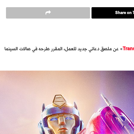
Share on T
Tran
» عن ملصق دعائي جديد للعمل، المقرر طرحه في صالات السينما