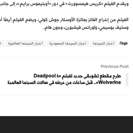
ويقدم الفيلم «كريس هيمسوورث» في دور «أوبتيموس برايم»، إلى جانب «
وستيف بوسيمي، ولورانس فيشبورن، وجون هام.
Tags:
أخبار السينما
أخبار السينما السعودية
أخبار السينما العالمية
ا
Previous Post
طرح مقطع تشويقي جديد لفيلم «Deadpool &
Wolverine».. قبل ساعات من عرضه في صالات السينما العالمية