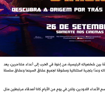
عن تحول العلاقة بين شخصياته الرئيسية، من إخوة في الحرب إلى أعداء متناحرين، يعد
ياته وعدًا بتجربة استثنائية ومشوقة لجميع عشاق السينما وعشاق سلسلة
سم الأعداء اللدودين، ولكن في يوم من الأيام كانا أصدقاء مرتبطين مثل