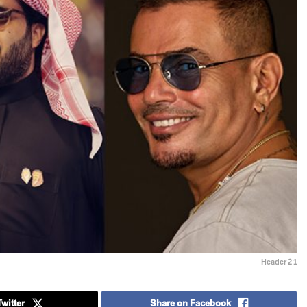
Header 2 1
witter
Share on Facebook