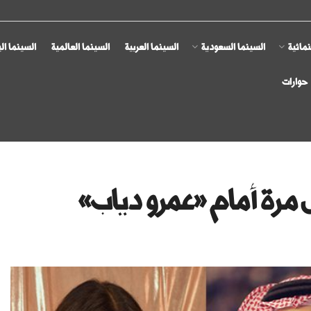
مائية
السينما السعودية
السينما العربية
السينما العالمية
السينما ال
حوارات
 مرة أمام «عمرو دياب»