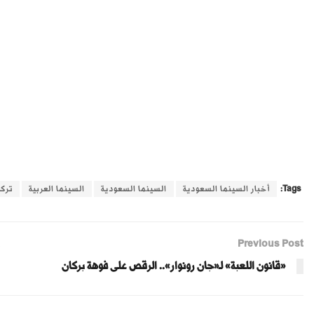
Tags:
أخبار السينما السعودية
السينما السعودية
السينما العربية
تركي
Previous Post
«قانون اللعبة» لـ«جان رونوار».. الرقص على فوهة بركان