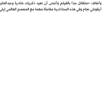
وأضاف: «متفائل جدًا بالفيلم وأتمنى أن نعيد ذكريات شادية وعبدالحل
أيقونتي نجاح وفي هذه السنة لدينا مفاجأة مهمة مع المصمم العالمي إي