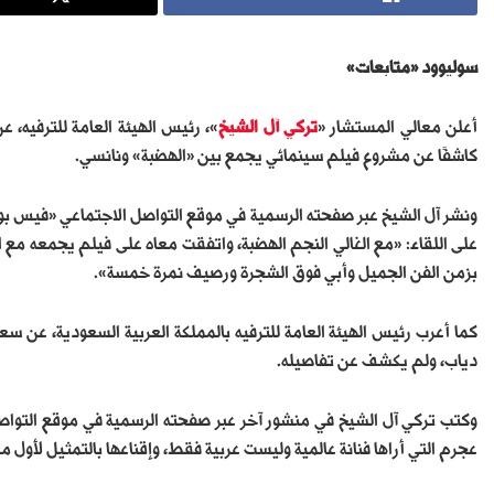
سوليوود «متابعات»
أعلن معالي المستشار «
تركي آل الشيخ
»، رئيس الهيئة العامة للترفيه، ع
كاشفًا عن مشروع فيلم سينمائي يجمع بين «الهضبة» ونانسي.
ونشر آل الشيخ عبر صفحته الرسمية في موقع التواصل الاجتماعي «فيس بوك
على اللقاء: «مع الغالي النجم الهضبة، واتفقت معاه على فيلم يجمعه مع ا
بزمن الفن الجميل وأبي فوق الشجرة ورصيف نمرة خمسة».
كما أعرب رئيس الهيئة العامة للترفيه بالمملكة العربية السعودية، عن سعا
دياب، ولم يكشف عن تفاصيله.
وكتب تركي آل الشيخ في منشور آخر عبر صفحته الرسمية في موقع التواصل 
عجرم التي أراها فنانة عالمية وليست عربية فقط، وإقناعها بالتمثيل لأول مرة في تاريخها خلال 20 عامًا، مع نجم ك