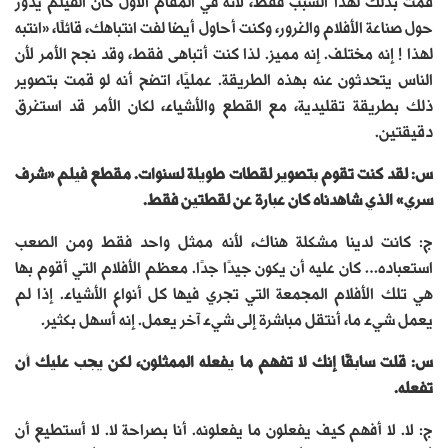
قمت بذلك لهذا السبب فقط، لأنه في المقام الأول كان الفيلم يدور
حول صناعة الأفلام والغرور، وكنت أحاول أيضا لفت انتباهك، قائلًا، «انتبه
لهذا ! إنه مختلف. إنه مميز. لذا كنت أتباهى فقط، وقد نجح الأمر لأن
الناس يتحدثون عنه بهذه الطريقة. عمليًا، اتضح أنه لو قمت بتصوير
ذلك بطريقة تقليدية، مع القطع والأشياء، لكان الأمر قد استغرق
دقيقتين.
س: لقد كنت تقوم بتصوير لقطات طويلة لسنوات. مقطع فيلم «شرف
سري» الذي شاهدناه كان عبارة عن لقطتين فقط.
ج: كانت لدينا مشكلة هناك، لأنه ممثل واحد فقط ومن الصعب
استعباده… كان عليه أن يكون جيدًا جدًا. معظم الأفلام التي أقوم بها
هي تلك الأفلام المجمعة التي تجري فيها كل أنواع الأشياء. إذا لم
يعمل شيء ما، أنتقل مباشرة إلى شيء آخر يعمل. إنه أسهل بكثير.
س: قلت سابقًا إنك لا تفهم ما يفعله الممثلون، لكن يجب عليك أن
تفعله.
ج: لا. لا أفهم كيف يفعلون ما يفعلونه. أنا بصراحة لا. لا أستطيع أن