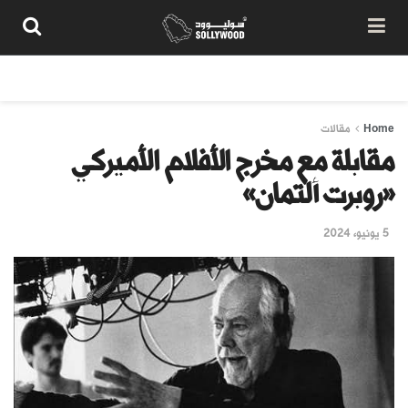
من نحن
سياسة المحتوى
شروط الاستخدام
تواصل معنا
Home
مقالات
مقابلة مع مخرج الأفلام الأميركي
«روبرت ألتمان»
5 يونيو، 2024