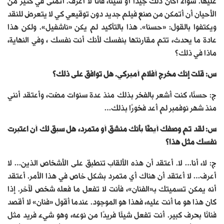
عليها. سواء أكان ذلك جيدًا أو سيئًا، فأنا لا أعرف. أتمنى في كثير من
الأحيان أن أتمكن من صنع فيلم جديد دون توقيعي كي لا يتعرض للنقد
ويكتفوا بالقول: «حسنا». هذا بالتأكيد لم يكن «ناشفيل». ولكن هذا
عادة ما يحدث، تتم مقارنتها بنفسك لأنك أنت نفسك ، وفي النهاية،
ماذا في ذلك؟
س: قلت إنك مخرج أفلام أميركي. هل توافق على ذلك؟
ج: حسنًا، كنت أشعر بالفخر بذلك منذ عدة سنوات مضت، وأعتقد أنني
منذ شهر نوفمبر لم أعد فخورًا بذلك…
س: لقد تم وصفك أيضًا بأنك منشق أو متمرد، هل سبق لك أن اعتبرت
نفسك مثل هذا؟
ج: لا، أنا… لا. أعتقد أن هذه الألقاب تنطبق على الأشخاص الذين… لا
أعرف… لا أعتقد أن هناك أي متمرد بشكل خاص في هذا الأمر. أعتقد
أنه يمكن تسميتك بـ«الفنان»، فأنت لا تفعل ما فعله شخص لآخر. إذا
كان هذا هو ما أنت عليه، فهذا هو الموجود. عندما أقول «فنان» لا أقصد
فنانًا بحرف كبير. أنت تفعل شيئًا فريدًا من نوعه، وهو شيء فريد مثل