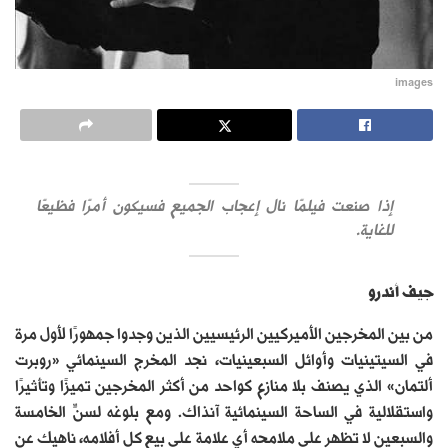
images
إذا صنعت فيلمًا نال إعجاب الجميع فسيكون أمرًا فظيعًا
للغاية.
جيف أندرو
من بين المخرجين الأميركيين الرئيسيين الذين وجدوا جمهورًا لأول مرة
في السيتينيات وأوائل السبعينيات، نجد المخرج السينمائي «روبرت
ألتمان» الذي يصنف بلا منازع كواحد من أكثر المخرجين تميزًا وتأثيرًا
واستقلالية في الساحة السينمائية آنذاك. ومع بلوغه لسنِّ الخامسة
والسبعين لا تظهر على ملامحه أي علامة على بيع كل أفلامه، ناهيك عن