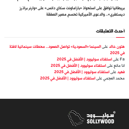
بريطانيا توافق على استحواذ «باراماونت سكاي دانس» على «وارنر براذرز
ديسكفري».. والدعوى الأميركية تحسم مصير الصفقة
أحدث التعليقات
هتون خالد
على
السينما «السعودية» تواصل الصعود.. محطات سينمائية لافتة
في 2025
Fa
على
استفتاء سوليوود | الأفضل في 2025
انا مانع
على
استفتاء سوليوود | الأفضل في 2025
فهيد
على
استفتاء سوليوود | الأفضل في 2025
محمد العجمي
على
استفتاء سوليوود | الأفضل في 2025