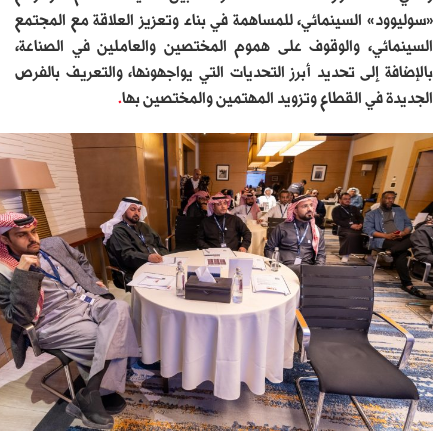
«سوليوود» السينمائي، للمساهمة في بناء وتعزيز العلاقة مع المجتمع
السينمائي، والوقوف على هموم المختصين والعاملين في الصناعة،
بالإضافة إلى تحديد أبرز التحديات التي يواجهونها، والتعريف بالفرص
الجديدة في القطاع وتزويد المهتمين والمختصين بها
.