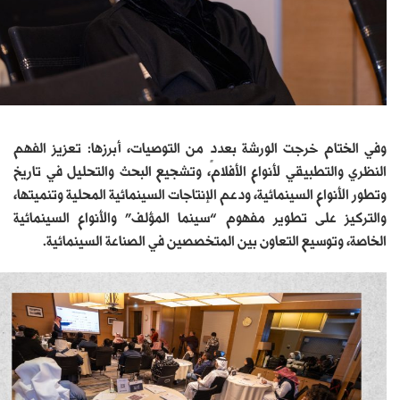
وفي الختام خرجت الورشة بعددٍ من التوصيات، أبرزها: تعزيز الفهم
النظري والتطبيقي لأنواع الأفلام، وتشجيع البحث والتحليل في تاريخ
وتطور الأنواع السينمائية، ودعم الإنتاجات السينمائية المحلية وتنميتها،
والتركيز على تطوير مفهوم “سينما المؤلف” والأنواع السينمائية
الخاصة، وتوسيع التعاون بين المتخصصين في الصناعة السينمائية.