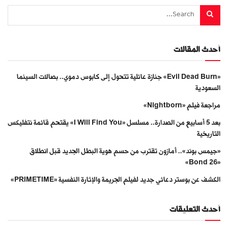
أحدث المقالات
«Evil Dead Burn» جنازة عائلية تتحول إلى كابوس دموي.. بصالات السينما
السعودية
مراجعة فيلم «Nightborn»
بعد 5 أسابيع من الصدارة.. مسلسل «I Will Find You» يقتحم قائمة نتفليكس
التاريخية
«جيمس بوند».. أمازون تقترب من حسم هوية البطل الجديد قبل انطلاق
«Bond 26»
الكشف عن بوستر دعائي جديد لفيلم الجريمة والإثارة النفسية «PRIMETIME»
أحدث التعليقات