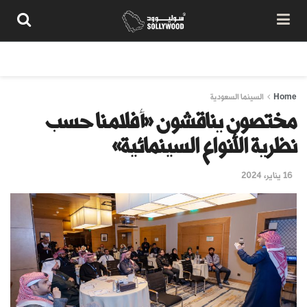
من نحن
سياسة المحتوى
شروط الاستخدام
تواصل معنا
Home
السينما السعودية
مختصون يناقشون «أفلامنا حسب
نظرية الأنواع السينمائية»
16 يناير، 2024