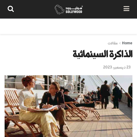
من نحن
سياسة المحتوى
شروط الاستخدام
تواصل معنا
Home
مقالات
الذاكرة السينمائية
23 ديسمبر، 2023