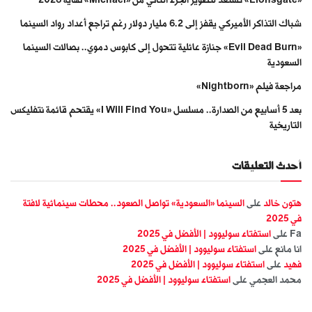
شباك التذاكر الأميركي يقفز إلى 6.2 مليار دولار رغم تراجع أعداد رواد السينما
«Evil Dead Burn» جنازة عائلية تتحول إلى كابوس دموي.. بصالات السينما
السعودية
مراجعة فيلم «Nightborn»
بعد 5 أسابيع من الصدارة.. مسلسل «I Will Find You» يقتحم قائمة نتفليكس
التاريخية
أحدث التعليقات
هتون خالد
على
السينما «السعودية» تواصل الصعود.. محطات سينمائية لافتة
في 2025
Fa
على
استفتاء سوليوود | الأفضل في 2025
انا مانع
على
استفتاء سوليوود | الأفضل في 2025
فهيد
على
استفتاء سوليوود | الأفضل في 2025
محمد العجمي
على
استفتاء سوليوود | الأفضل في 2025