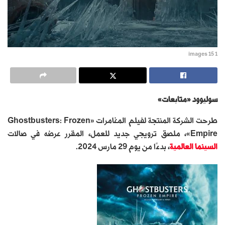
images 15 1
سوليوود «متابعات»
طرحت الشركة المنتجة لفيلم المغامرات «Ghostbusters: Frozen
Empire»، ملصق ترويجي جديد للعمل، المقرر عرضه في صالات
السينما العالمية
، بدءًا من يوم 29 مارس 2024.