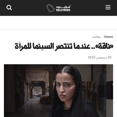
من نحن
سياسة المحتوى
شروط الاستخدام
تواصل معنا
Home
مقالات
«ناقة».. عندما تنتصر السينما للمرأة
20 ديسمبر، 2023