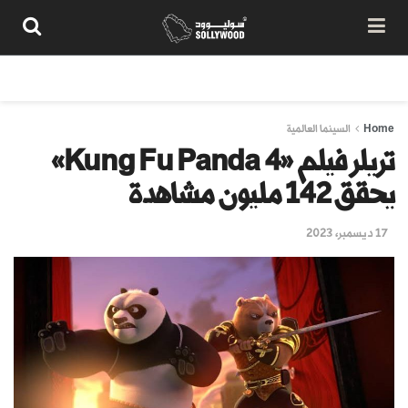
من نحن
سياسة المحتوى
شروط الاستخدام
تواصل معنا
Home
السينما العالمية
تريلر فيلم «Kung Fu Panda 4»
يحقق 142 مليون مشاهدة
17 ديسمبر، 2023