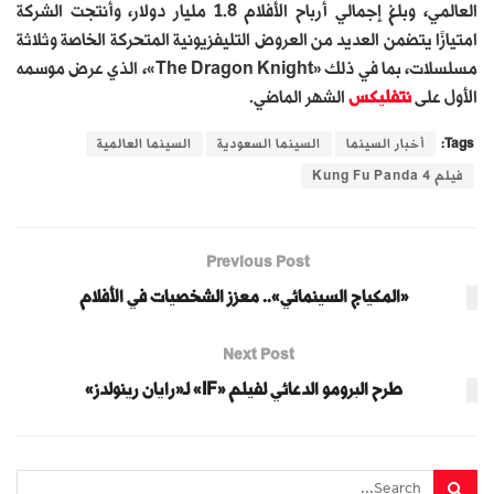
العالمي، وبلغ إجمالي أرباح الأفلام 1.8 مليار دولار، وأنتجت الشركة
امتيازًا يتضمن العديد من العروض التليفزيونية المتحركة الخاصة وثلاثة
مسلسلات، بما في ذلك «The Dragon Knight»، الذي عرض موسمه
الأول على
نتفليكس
الشهر الماضي.
Tags:
أخبار السينما
السينما السعودية
السينما العالمية
فيلم Kung Fu Panda 4
Previous Post
«المكياج السينمائي».. معزز الشخصيات في الأفلام
Next Post
طرح البرومو الدعائي لفيلم «IF» لـ«رايان رينولدز»