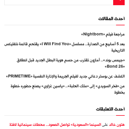
أحدث المقالات
مراجعة فيلم «Nightborn»
بعد 5 أسابيع من الصدارة.. مسلسل «I Will Find You» يقتحم قائمة نتفليكس
التاريخية
«جيمس بوند».. أمازون تقترب من حسم هوية البطل الجديد قبل انطلاق
«Bond 26»
الكشف عن بوستر دعائي جديد لفيلم الجريمة والإثارة النفسية «PRIMETIME»
من «فخر السويدي» إلى «ملك الحلبة».. «ياسين غزاوي» يصنع حضوره خطوة
بخطوة
أحدث التعليقات
هتون خالد
على
السينما «السعودية» تواصل الصعود.. محطات سينمائية لافتة