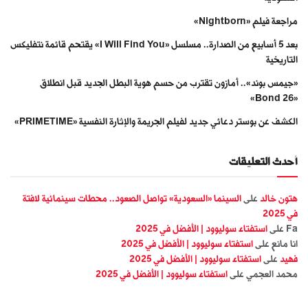
مراجعة فيلم «Nightborn»
بعد 5 أسابيع من الصدارة.. مسلسل «I Will Find You» يقتحم قائمة نتفليكس
التاريخية
«جيمس بوند».. أمازون تقترب من حسم هوية البطل الجديد قبل انطلاق
«Bond 26»
الكشف عن بوستر دعائي جديد لفيلم الجريمة والإثارة النفسية «PRIMETIME»
أحدث التعليقات
هتون خالد
على
السينما «السعودية» تواصل الصعود.. محطات سينمائية لافتة
في 2025
Fa
على
استفتاء سوليوود | الأفضل في 2025
انا مانع
على
استفتاء سوليوود | الأفضل في 2025
فهيد
على
استفتاء سوليوود | الأفضل في 2025
محمد العجمي
على
استفتاء سوليوود | الأفضل في 2025