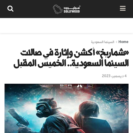
من نحن
سياسة المحتوى
شروط الاستخدام
تواصل معنا
Home
السينما السعودية
«شماريخ» أكشن وإثارة في صالات
السينما السعودية.. الخميس المقبل
4 ديسمبر، 2023