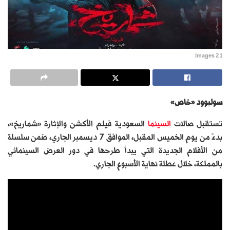
images 2 1
سوليوود «خاص»
تستقبل صالات
السينما
السعودية فيلم الأكشن والإثارة «شماريخ»،
بدءً من يوم الخميس المقبل، الموافق 7 ديسمبر الجاري، ضمن سلسلة
من الأفلام الجديدة التي يبدأ طرحها في دور العرض السينمائي
بالمملكة، خلال عطلة نهاية الأسبوع الجاري.