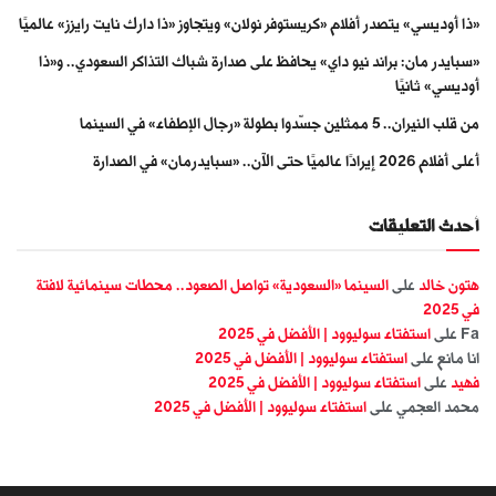
«ذا أوديسي» يتصدر أفلام «كريستوفر نولان» ويتجاوز «ذا دارك نايت رايزز» عالميًا
«سبايدر مان: براند نيو داي» يحافظ على صدارة شباك التذاكر السعودي.. و«ذا
أوديسي» ثانيًا
من قلب النيران.. 5 ممثلين جسّدوا بطولة «رجال الإطفاء» في السينما
أعلى أفلام 2026 إيرادًا عالميًا حتى الآن.. «سبايدرمان» في الصدارة
أحدث التعليقات
هتون خالد
على
السينما «السعودية» تواصل الصعود.. محطات سينمائية لافتة
في 2025
Fa
على
استفتاء سوليوود | الأفضل في 2025
انا مانع
على
استفتاء سوليوود | الأفضل في 2025
فهيد
على
استفتاء سوليوود | الأفضل في 2025
محمد العجمي
على
استفتاء سوليوود | الأفضل في 2025