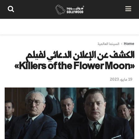
من نحن
سياسة المحتوى
شروط الاستخدام
تواصل معنا
Home
السينما العالمية
الكشف عن الإعلان الدعائي لفيلم
«Killers of the Flower Moon»
19 مايو، 2023