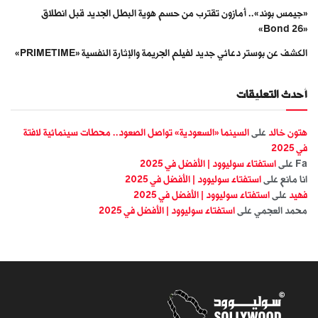
«جيمس بوند».. أمازون تقترب من حسم هوية البطل الجديد قبل انطلاق
«Bond 26»
الكشف عن بوستر دعائي جديد لفيلم الجريمة والإثارة النفسية «PRIMETIME»
أحدث التعليقات
هتون خالد
على
السينما «السعودية» تواصل الصعود.. محطات سينمائية لافتة
في 2025
Fa
على
استفتاء سوليوود | الأفضل في 2025
انا مانع
على
استفتاء سوليوود | الأفضل في 2025
فهيد
على
استفتاء سوليوود | الأفضل في 2025
محمد العجمي
على
استفتاء سوليوود | الأفضل في 2025