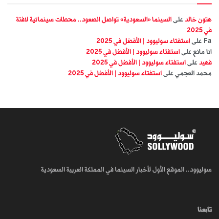
هتون خالد
على
السينما «السعودية» تواصل الصعود.. محطات سينمائية لافتة
في 2025
Fa
على
استفتاء سوليوود | الأفضل في 2025
انا مانع
على
استفتاء سوليوود | الأفضل في 2025
فهيد
على
استفتاء سوليوود | الأفضل في 2025
محمد العجمي
على
استفتاء سوليوود | الأفضل في 2025
سوليوود.. الموقع الأول لأخبار السينما في المملكة العربية السعودية
تابعنا