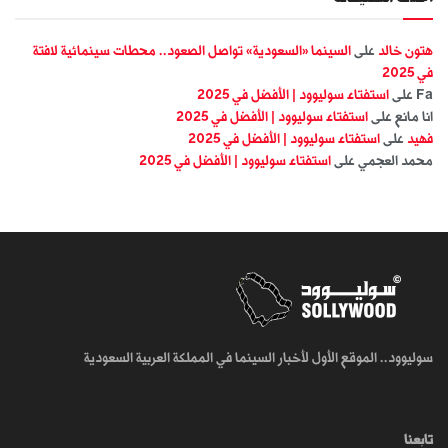
هتون خالد
على
السينما «السعودية» تواصل الصعود.. محطات سينمائية لافتة
في 2025
Fa
على
استفتاء سوليوود | الأفضل في 2025
انا مانع
على
استفتاء سوليوود | الأفضل في 2025
فهيد
على
استفتاء سوليوود | الأفضل في 2025
محمد العجمي
على
استفتاء سوليوود | الأفضل في 2025
سوليوود.. الموقع الأول لأخبار السينما في المملكة العربية السعودية
تابعنا