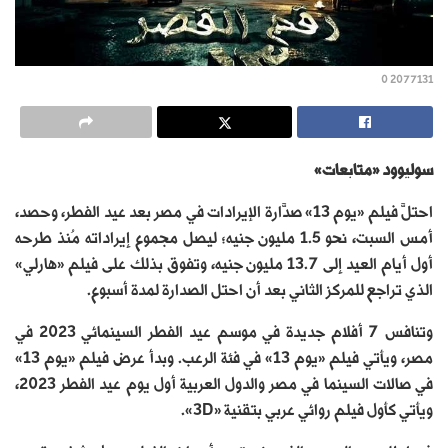
2077131 0
سوليوود «متابعات»
احتلَّ فيلم «يوم 13» صدَّارة الإيرادات في مصر بعد عيد الفطر، وحصد،
أمس السبت، نحو 1.5 مليون جنيه؛ ليصل مجموع إيراداته مُنذ طرحه
أول أيام العيد إلى 13.7 مليون جنيه، وتفوق بذلك على فيلم «هارلي»
الذي تراجع للمركز الثاني بعد أن احتل الصدارة لمدة أسبوع.
وتنافس 7 أفلام جديدة في موسم عيد الفطر السينمائي 2023 في
مصر، ويأتي فيلم «يوم 13» في فئة الرعب. وبدأ عرض فيلم «يوم 13»
في صالات السينما في مصر والدول العربية أول يوم عيد الفطر 2023،
ويأتي كأول فيلم روائي عربي بتقنية «3D».