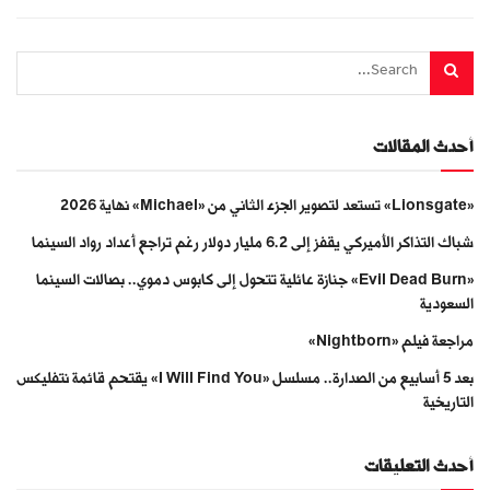
أحدث المقالات
«Lionsgate» تستعد لتصوير الجزء الثاني من «Michael» نهاية 2026
شباك التذاكر الأميركي يقفز إلى 6.2 مليار دولار رغم تراجع أعداد رواد السينما
«Evil Dead Burn» جنازة عائلية تتحول إلى كابوس دموي.. بصالات السينما
السعودية
مراجعة فيلم «Nightborn»
بعد 5 أسابيع من الصدارة.. مسلسل «I Will Find You» يقتحم قائمة نتفليكس
التاريخية
أحدث التعليقات