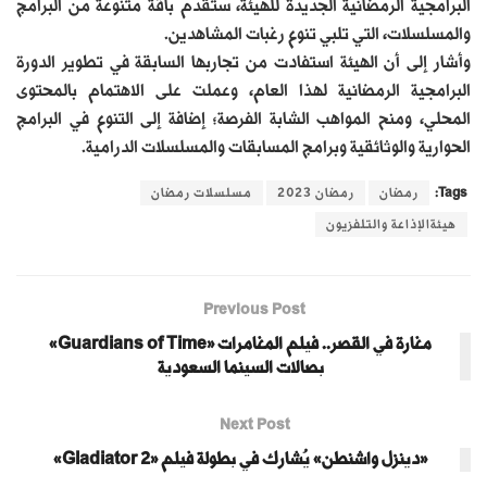
البرامجية الرمضانية الجديدة للهيئة، ستقدم باقة متنوعة من البرامج
والمسلسلات، التي تلبي تنوع رغبات المشاهدين.
وأشار إلى أن الهيئة استفادت من تجاربها السابقة في تطوير الدورة
البرامجية الرمضانية لهذا العام، وعملت على الاهتمام بالمحتوى
المحلي، ومنح المواهب الشابة الفرصة؛ إضافة إلى التنوع في البرامج
الحوارية والوثائقية وبرامج المسابقات والمسلسلات الدرامية.
Tags:
رمضان
رمضان 2023
مسلسلات رمضان
هيئةالإذاعة والتلفزيون
Previous Post
مغارة في القصر.. فيلم المغامرات «Guardians of Time»
بصالات السينما السعودية
Next Post
«دينزل واشنطن» يُشارك في بطولة فيلم «Gladiator 2»