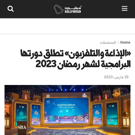
من نحن
سياسة المحتوى
شروط الاستخدام
تواصل معنا
Home
المسلسلات
«الإذاعة والتلفزيون» تطلق دورتها
البرامجية لشهر رمضان 2023
19 مارس، 2023