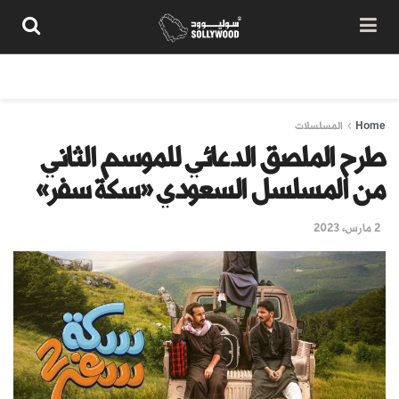
من نحن
سياسة المحتوى
شروط الاستخدام
تواصل معنا
Home
المسلسلات
طرح الملصق الدعائي للموسم الثاني
من المسلسل السعودي «سكة سفر»
2 مارس، 2023