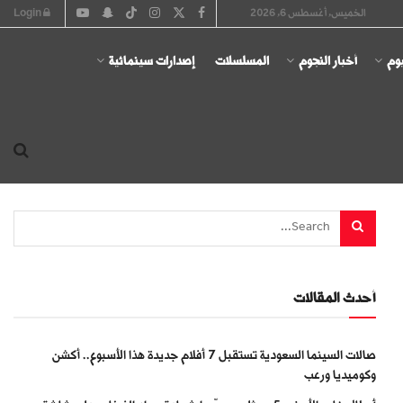
الخميس, أغسطس 6, 2026
Login
يوم
أخبار النجوم
المسلسلات
إصدارات سينمائية
أحدث المقالات
صالات السينما السعودية تستقبل 7 أفلام جديدة هذا الأسبوع.. أكشن
وكوميديا ورعب