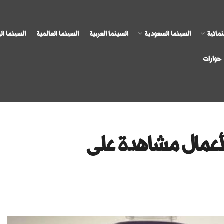
مائية
السينما السعودية
السينما العربية
السينما العالمية
السينما ال
حوارات
لأعمال مشاهدة على