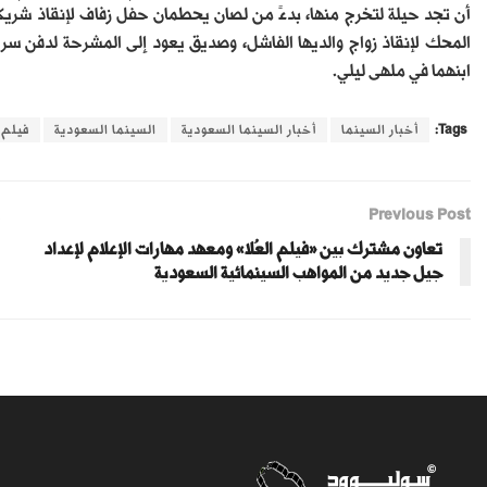
أن تجد حيلة لتخرج منها، بدءً من لصان يحطمان حفل زفاف لإنقاذ شر
المحك لإنقاذ زواج والديها الفاشل، وصديق يعود إلى المشرحة لدفن سر 
ابنهما في ملهى ليلي.
Tags:
أخبار السينما
أخبار السينما السعودية
السينما السعودية
فيلم 
Previous Post
تعاون مشترك بين «فيلم العُلا» ومعهد مهارات الإعلام لإعداد
جيل جديد من المواهب السينمائية السعودية