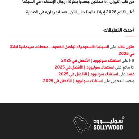
من قلب النيران.. 5 ممثلين جسّدوا بطولة «رجال الإطفاء» في السينما
أعلى أفلام 2026 إيرادًا عالميًا حتى الآن.. «سبايدرمان» في الصدارة
أحدث التعليقات
هتون خالد
على
السينما «السعودية» تواصل الصعود.. محطات سينمائية لافتة
في 2025
Fa
على
استفتاء سوليوود | الأفضل في 2025
انا مانع
على
استفتاء سوليوود | الأفضل في 2025
فهيد
على
استفتاء سوليوود | الأفضل في 2025
محمد العجمي
على
استفتاء سوليوود | الأفضل في 2025