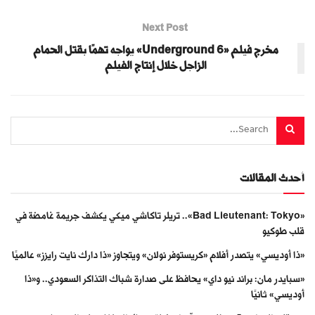
Next Post
مخرج فيلم «6 Underground» يواجه تهمًا بقتل الحمام
الزاجل خلال إنتاج الفيلم
أحدث المقالات
«Bad Lieutenant: Tokyo».. تريلر تاكاشي ميكي يكشف جريمة غامضة في
قلب طوكيو
«ذا أوديسي» يتصدر أفلام «كريستوفر نولان» ويتجاوز «ذا دارك نايت رايزز» عالميًا
«سبايدر مان: براند نيو داي» يحافظ على صدارة شباك التذاكر السعودي.. و«ذا
أوديسي» ثانيًا