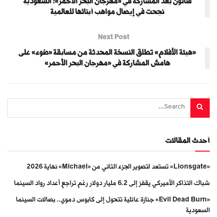
فنانون بعد المشاركة في «مهرجان البحر الأحمر»: السعودية
نجحت في إيصال مواهب أبنائها للعالمية
Next Post
«هيئة الأفلام» تطلق النسخة المحدثة من مسابقة «ضوء» على
هامش المشاركة في «مهرجان البحر الأحمر»
أحدث المقالات
«Lionsgate» تستعد لتصوير الجزء الثاني من «Michael» نهاية 2026
شباك التذاكر الأميركي يقفز إلى 6.2 مليار دولار رغم تراجع أعداد رواد السينما
«Evil Dead Burn» جنازة عائلية تتحول إلى كابوس دموي.. بصالات السينما
السعودية