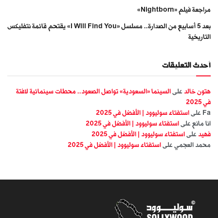
مراجعة فيلم «Nightborn»
بعد 5 أسابيع من الصدارة.. مسلسل «I Will Find You» يقتحم قائمة نتفليكس
التاريخية
أحدث التعليقات
هتون خالد
على
السينما «السعودية» تواصل الصعود.. محطات سينمائية لافتة
في 2025
Fa
على
استفتاء سوليوود | الأفضل في 2025
انا مانع
على
استفتاء سوليوود | الأفضل في 2025
فهيد
على
استفتاء سوليوود | الأفضل في 2025
محمد العجمي
على
استفتاء سوليوود | الأفضل في 2025