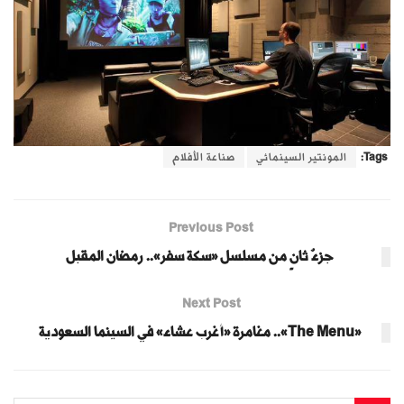
Tags:
المونتير السينمائي
صناعة الأفلام
Previous Post
جزءٌ ثانٍ من مسلسل «سكة سفر».. رمضان المقبل
Next Post
«The Menu».. مغامرة «أغرب عشاء» في السينما السعودية