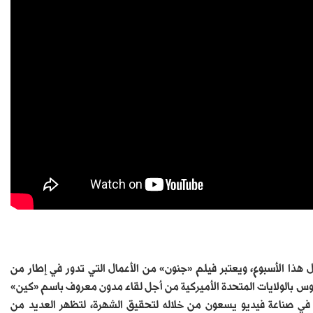
هذا الأسبوع، ويعتبر فيلم «جنون» من الأعمال التي تدور في إطار من
س بالولايات المتحدة الأميركية من أجل لقاء مدون معروف باسم «كين»
ي صناعة فيديو يسعون من خلاله لتحقيق الشهرة، لتظهر العديد من