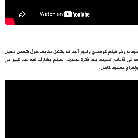
ة السعودية وهو فيلم كوميدي وتدور أحداثه بشكل طريف حول شخص دخيل
حه في قاعات السينما بعد فترة قصيرة، الفيلم يشارك فيه عدد كبير من
وإخراج محمود كامل.