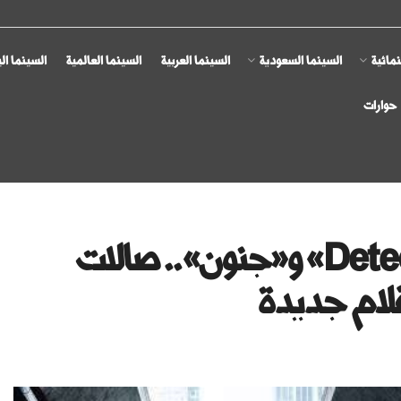
مائية
السينما السعودية
السينما العربية
السينما العالمية
السينما ال
حوارات
بينها «Detective Knight Rogue» و«جنون».. صالات