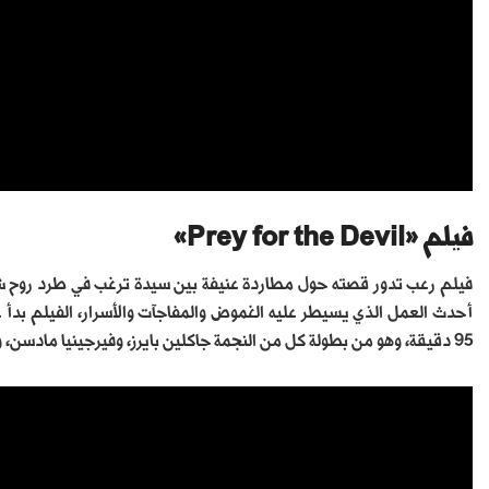
فيلم «Prey for the Devil»
فيلم رعب تدور قصته حول مطاردة عنيفة بين سيدة ترغب في طرد روح ش
95 دقيقة، وهو من بطولة كل من النجمة جاكلين بايرز، وفيرجينيا مادسن، والعمل من إخراج دانيال شتام.