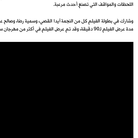
اللحظات والمواقف التي تصنع أحدث مرعبة.
وشارك في بطولة الفيلم كل من النجمة آيدا القصي، وسمية رضا، وصالح ع
مدة عرض الفيلم لـ90 دقيقة، وقد تم عرض الفيلم في أكثر من مهرجان سينمائي في الفترة الماضية قبل أن يعرض في قاعات السينما السعودية.