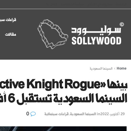
الرئيسية
سوليوود في الإعلام
سياسة الخصوصية
اتصل بنا
قراءات سين
مقالات
Home
السينما السعودية
السينما السعودية تستقبل 6 أفلام جديدة
0
29 أكتوبر، 2022
in
السينما السعودية
,
قراءات سينمائية