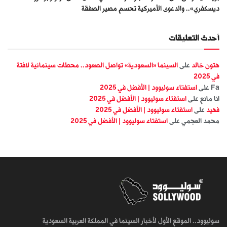
ديسكفري».. والدعوى الأميركية تحسم مصير الصفقة
أحدث التعليقات
هتون خالد
على
السينما «السعودية» تواصل الصعود.. محطات سينمائية لافتة
في 2025
Fa
على
استفتاء سوليوود | الأفضل في 2025
انا مانع
على
استفتاء سوليوود | الأفضل في 2025
فهيد
على
استفتاء سوليوود | الأفضل في 2025
محمد العجمي
على
استفتاء سوليوود | الأفضل في 2025
سوليوود.. الموقع الأول لأخبار السينما في المملكة العربية السعودية