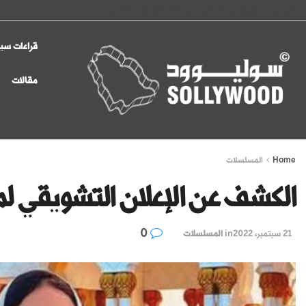
الرئيسية
سوليوود في الإعلام
سياسة الخصوصية
اتصل بنا
قراءات سين
مقالات
Home
المسلسلات
الكشف عن الإعلان التشويقي
0
21 سبتمبر، 2022
in
المسلسلات