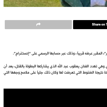
Share on T
 المقرر عرضه قريباً ، وذلك عبر حسابها الرسمي على “إنستغرام”.
هي تهدد الفنان يعقوب عبد الله الذي يشاركها البطولة بالقتل، بعد أن
ة نتيجة الضغوط التي تعرضت لها وكان ذلك جلياً على ملامح وجهها التي