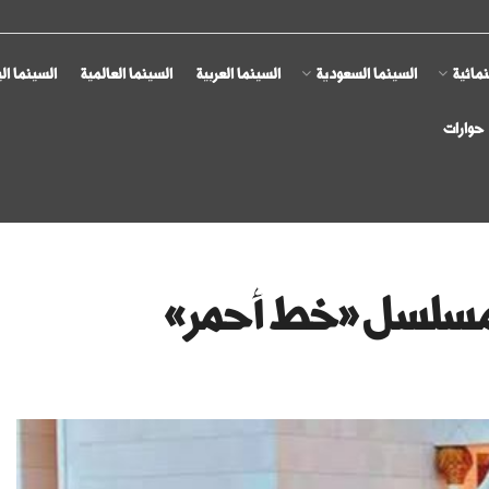
مائية
السينما السعودية
السينما العربية
السينما العالمية
السينما ال
حوارات
 لمسلسل «خط أحمر»