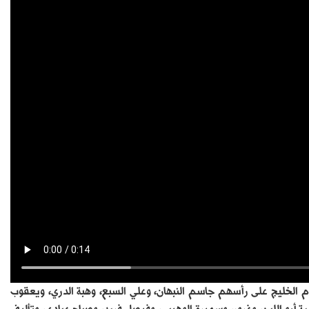
الخليج على رأسهم جاسم النبهان، وعلي السبع، وهبة الدري، ويعقوب