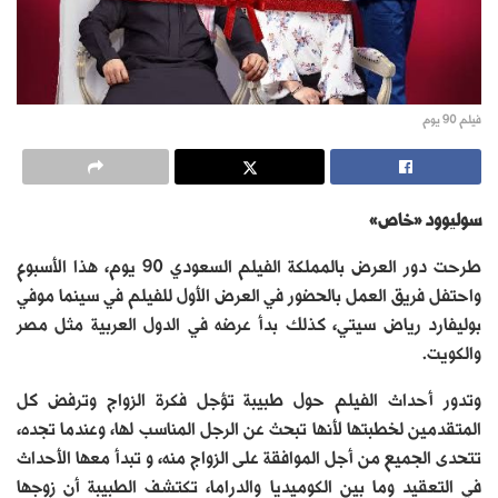
فيلم 90 يوم
سوليوود «خاص»
طرحت دور العرض بالمملكة الفيلم السعودي 90 يوم، هذا الأسبوع
واحتفل فريق العمل بالحضور في العرض الأول للفيلم في سينما موفي
بوليفارد رياض سيتي، كذلك بدأ عرضه في الدول العربية مثل مصر
والكويت.
وتدور أحداث الفيلم حول طبيبة تؤجل فكرة الزواج وترفض كل
المتقدمين لخطبتها لأنها تبحث عن الرجل المناسب لها، وعندما تجده،
تتحدى الجميع من أجل الموافقة على الزواج منه، و تبدأ معها الأحداث
في التعقيد وما بين الكوميديا والدراما، تكتشف الطبيبة أن زوجها