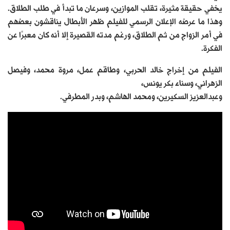
يخفي حقيقة مثيرة، تقلب الموازين، وسرعان ما تبدأ في طلب الطلاق.
وهذا ما عرضه الإعلان الرسمي للفيلم ظهر الأبطال يناقشون بعضهم
في أمر الزواج من ثم الطلاق، ورغم مدته القصيرة إلا أنه كان معبرًا عن
الفكرة.
الفيلم من إخراج خالد الحربي، وطاقم عمل، مروة محمد، وفيصل
الزهراني، وسناء بكر يونس،
وعبدالعزيز السكيرين، ومحمد الهاشم، وبدر المطرفي.