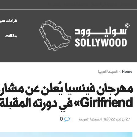
الرئيسية
سوليوود في الإعلام
سياسة الخصوصية
اتصل بنا
قراءات سين
مقالات
Home
السينما العربية
Girlfriend» في دورته المقبلة
0
27 يوليو، 2022
in
السينما العربية