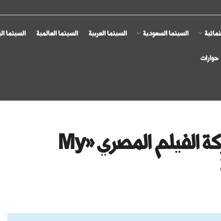
مائية
السينما السعودية
السينما العربية
السينما العالمية
السينما ال
حوارات
مهرجان فينسيا يُعلن عن مشاركة الفيلم المصري «My