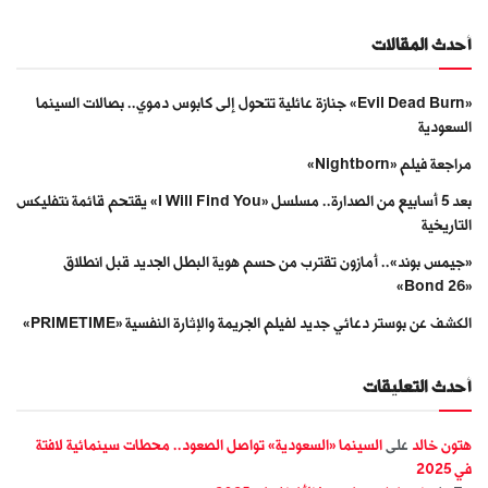
أحدث المقالات
«Evil Dead Burn» جنازة عائلية تتحول إلى كابوس دموي.. بصالات السينما
السعودية
مراجعة فيلم «Nightborn»
بعد 5 أسابيع من الصدارة.. مسلسل «I Will Find You» يقتحم قائمة نتفليكس
التاريخية
«جيمس بوند».. أمازون تقترب من حسم هوية البطل الجديد قبل انطلاق
«Bond 26»
الكشف عن بوستر دعائي جديد لفيلم الجريمة والإثارة النفسية «PRIMETIME»
أحدث التعليقات
هتون خالد
على
السينما «السعودية» تواصل الصعود.. محطات سينمائية لافتة
في 2025