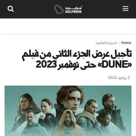
من نحن
سياسة المحتوى
شروط الاستخدام
تواصل معنا
Home
السينما العالمية
تأجيل عرض الجزء الثاني من فيلم
«DUNE» حتى نوفمبر 2023
2 يوليو، 2022