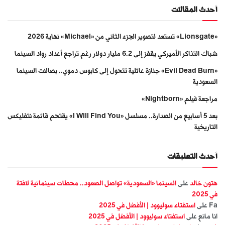
أحدث المقالات
«Lionsgate» تستعد لتصوير الجزء الثاني من «Michael» نهاية 2026
شباك التذاكر الأميركي يقفز إلى 6.2 مليار دولار رغم تراجع أعداد رواد السينما
«Evil Dead Burn» جنازة عائلية تتحول إلى كابوس دموي.. بصالات السينما
السعودية
مراجعة فيلم «Nightborn»
بعد 5 أسابيع من الصدارة.. مسلسل «I Will Find You» يقتحم قائمة نتفليكس
التاريخية
أحدث التعليقات
هتون خالد
على
السينما «السعودية» تواصل الصعود.. محطات سينمائية لافتة
في 2025
Fa
على
استفتاء سوليوود | الأفضل في 2025
انا مانع
على
استفتاء سوليوود | الأفضل في 2025