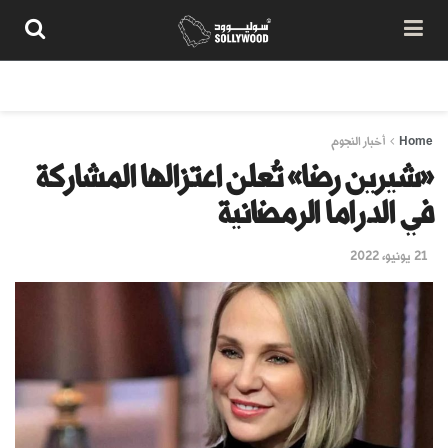
من نحن
سياسة المحتوى
شروط الاستخدام
تواصل معنا
Home
أخبار النجوم
«شيرين رضا» تُعلن اعتزالها المشاركة
في الدراما الرمضانية
21 يونيو، 2022