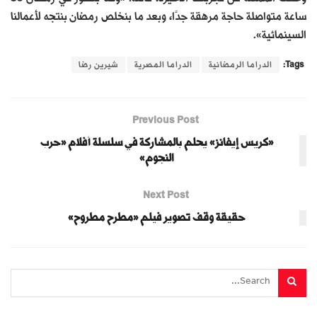
ساعة متواصلة حاجة مرهقة جدًا، وبعد ما بنخلص رمضان بنتجه لأعمالنا
السينمائية».
Tags:
الدراما الرمضانية
الدراما المصرية
شيرين رضا
Previous Post
«كريس إيفانز» يحلم بالمشاركة في سلسلة أفلام «حرب
النجوم»
Next Post
حقيقة وقف تصوير فيلم «مطرح مطروح»