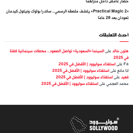
حصار غامض داخل منزلهما
«Practical Magic 2» يكشف ملصقه الرسمي.. ساندرا بولوك ونيكول كيدمان
تعودان بعد 28 عامًا
أحدث التعليقات
هتون خالد
على
السينما «السعودية» تواصل الصعود.. محطات سينمائية لافتة
في 2025
Fa
على
استفتاء سوليوود | الأفضل في 2025
انا مانع
على
استفتاء سوليوود | الأفضل في 2025
فهيد
على
استفتاء سوليوود | الأفضل في 2025
محمد العجمي
على
استفتاء سوليوود | الأفضل في 2025