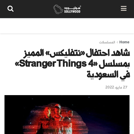
من نحن
سياسة المحتوى
شروط الاستخدام
تواصل معنا
Home
المسلسلات
شاهد احتفال «نتفليكس» المميز
بمسلسل «Stranger Things 4»
في السعودية
27 مايو، 2022