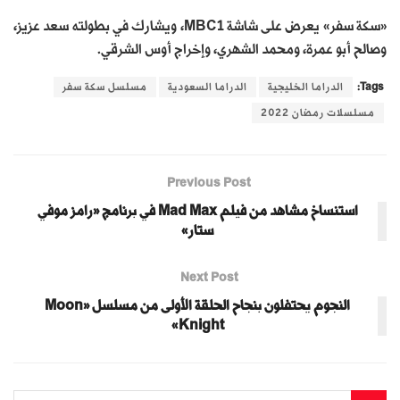
«سكة سفر» يعرض على شاشة MBC1، ويشارك في بطولته سعد عزيز،
وصالح أبو عمرة، ومحمد الشهري، وإخراج أوس الشرقي.
Tags:
الدراما الخليجية
الدراما السعودية
مسلسل سكة سفر
مسلسلات رمضان 2022
Previous Post
استنساخ مشاهد من فيلم Mad Max في برنامج «رامز موفي
ستار»
Next Post
النجوم يحتفلون بنجاح الحلقة الأولى من مسلسل «Moon
Knight»