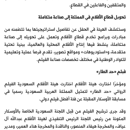
والمثقفين والفاعلين في القطاع.
تحويل قطاع الأفلام في المملكة إلى صناعة متكاملة
وستكشف الهيئة في الحفل عن تفاصيل استراتيجيتها بما تتضمنه من
مبادرات وبرامج تخدم قطاع الأفلام وتعمل على تحويله إلى صناعة
متكاملة، ينشط فيها إنتاج الأفلام المحلية والعالمية، ببنية تحتية
متقدمة، و«استوديوهات» ومواقع تصوير، تقدم فرصاً عملية وتعليمية
للكوادر الوطنية في مختلف تخصصات صناعة الفيلم.
فيلم «حد الطار»
ومؤخرًا اختارت هيئة الأفلام اختارت هيئة الأفلام السعودية الفيلم
الروائي «حد الطار» لتمثيل المملكة العربية السعودية رسمياً في
مسابقة الأوسكار المقبلة عن فئة أفضل فيلم دولي.
وقد جرى ترشيح الفيلم من قِبل اللجنة السعودية الخاصة بالأوسكار
المكونة من رئيس اللجنة الرئيس التنفيذي لهيئة الأفلام عبدالله آل
عياف، والمخرجة هيفاء المنصور، والناقدة والمخرجة هناء العمير، ومدير