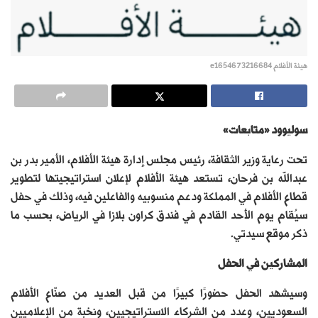
هيئة الأفلام e1654673216684
سوليوود «متابعات»
تحت رعاية وزير الثقافة، رئيس مجلس إدارة هيئة الأفلام، الأمير بدر بن
عبدالله بن فرحان، تستعد هيئة الأفلام لإعلان استراتيجيتها لتطوير
قطاع الأفلام في المملكة ودعم منسوبيه والفاعلين فيه، وذلك في حفل
سيُقام يوم الأحد القادم في فندق كراون بلازا في الرياض، بحسب ما
ذكر موقع سيدتي.
المشاركين في الحفل
وسيشهد الحفل حضورًا كبيرًا من قبل العديد من صنّاع الأفلام
السعوديين، وعدد من الشركاء الاستراتيجيين، ونخبة من الإعلاميين