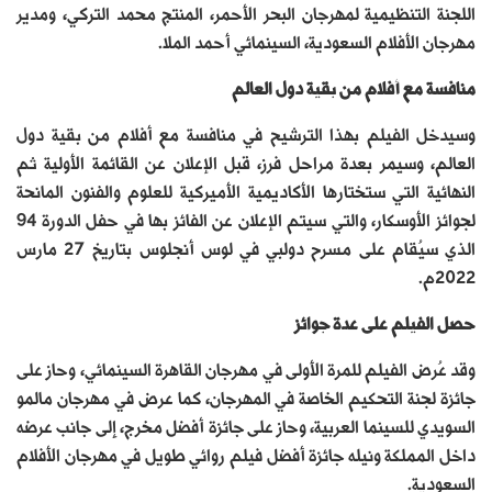
اللجنة التنظيمية لمهرجان البحر الأحمر، المنتج محمد التركي، ومدير
مهرجان الأفلام السعودية، السينمائي أحمد الملا.
منافسة مع أفلام من بقية دول العالم
وسيدخل الفيلم بهذا الترشيح في منافسة مع أفلام من بقية دول
العالم، وسيمر بعدة مراحل فرز، قبل الإعلان عن القائمة الأولية ثم
النهائية التي ستختارها الأكاديمية الأميركية للعلوم والفنون المانحة
لجوائز الأوسكار، والتي سيتم الإعلان عن الفائز بها في حفل الدورة 94
الذي سيُقام على مسرح دولبي في لوس أنجلوس بتاريخ 27 مارس
2022م.
حصل الفيلم على عدة جوائز
وقد عُرض الفيلم للمرة الأولى في مهرجان القاهرة السينمائي، وحاز على
جائزة لجنة التحكيم الخاصة في المهرجان، كما عرض في مهرجان مالمو
السويدي للسينما العربية، وحاز على جائزة أفضل مخرج، إلى جانب عرضه
داخل المملكة ونيله جائزة أفضل فيلم روائي طويل في مهرجان الأفلام
السعودية.