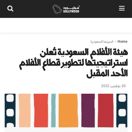
من نحن
سياسة المحتوى
شروط الاستخدام
تواصل معنا
Home
السينما السعودية
هيئة الأفلام السعودية تُعلن
استراتيجيتها لتطوير قطاع الأفلام
الأحد المقبل
26 نوفمبر، 2021