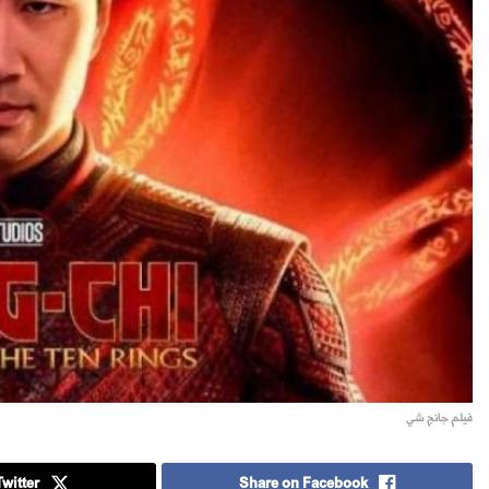
فيلم جانج شي
witter
Share on Facebook