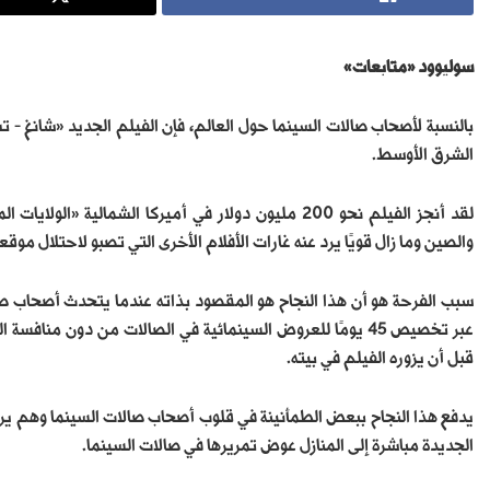
سوليوود «متابعات»
بالنسبة لأصحاب صالات السينما حول العالم، فإن الفيلم الجديد «شانغ – ت
الشرق الأوسط.
والصين وما زال قويًا يرد عنه غارات الأفلام الأخرى التي تصبو لاحتلال موقع
سبب الفرحة هو أن هذا النجاح هو المقصود بذاته عندما يتحدث أصحاب صال
عبر تخصيص 45 يومًا للعروض السينمائية في الصالات من دون من
قبل أن يزوره الفيلم في بيته.
يدفع هذا النجاح ببعض الطمأنينة في قلوب أصحاب صالات السينما وهم يرا
الجديدة مباشرة إلى المنازل عوض تمريرها في صالات السينما.