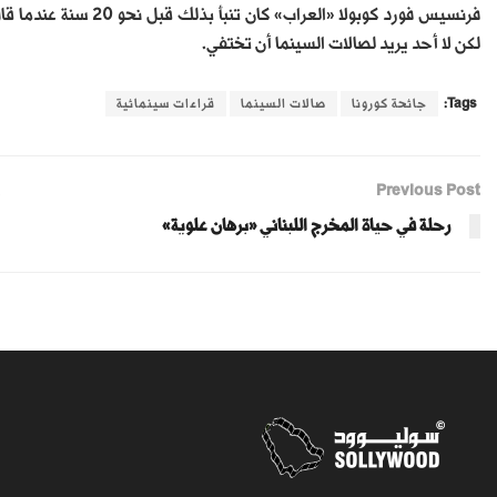
فرنسيس فورد كوبولا «ال
لكن لا أحد يريد لصالات السينما أن تختفي.
Tags:
جائحة كورونا
صالات السينما
قراءات سينمائية
Previous Post
رحلة في حياة المخرج اللبناني «برهان علوية»