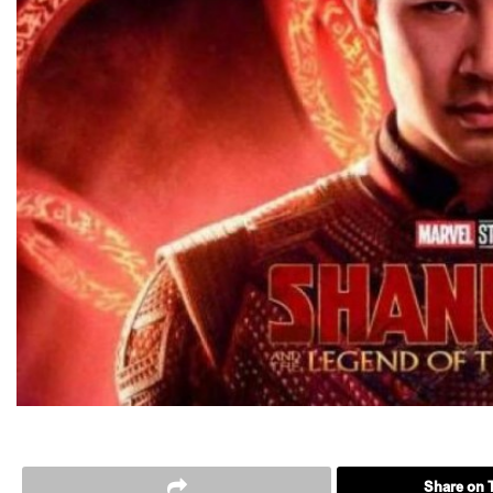
Share on T