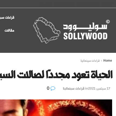
الرئيسية
سوليوود في الإعلام
سياسة الخصوصية
اتصل بنا
قراءات سين
مقالات
Home
قراءات سينمائية
الحياة تعود مجددًا لصالات السي
0
17 سبتمبر، 2021
in
قراءات سينمائية