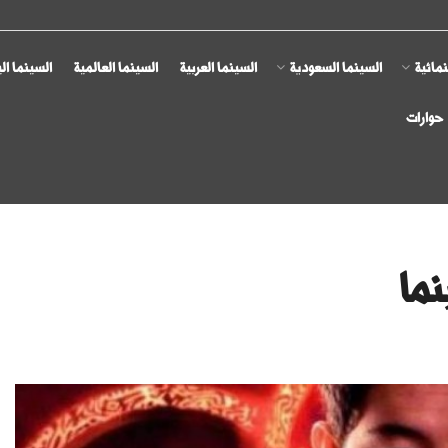
مائية
السينما السعودية
السينما العربية
السينما العالمية
السينما ال
حوارات
نما