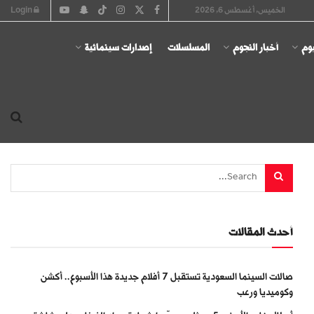
الخميس, أغسطس 6, 2026
Login
يوم
أخبار النجوم
المسلسلات
إصدارات سينمائية
أحدث المقالات
صالات السينما السعودية تستقبل 7 أفلام جديدة هذا الأسبوع.. أكشن
وكوميديا ورعب