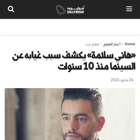
من نحن
سياسة المحتوى
شروط الاستخدام
تواصل معنا
Home
أخبار النجوم
نجوم عرب
«هاني سلامة» يكشف سبب غيابه عن
السينما منذ 10 سنوات
24 مايو، 2021