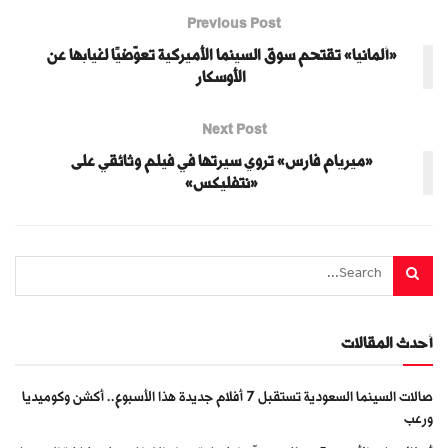
Previous Post
«ألمانيا» تقتحم سوق السينما الأميركية تعوّضيًا لغيابها عن
الأوسكار
Next Post
«ميريام فارس» تروي سيرتها في فيلم وثائقي على
«نتفليكس»
أحدث المقالات
صالات السينما السعودية تستقبل 7 أفلام جديدة هذا الأسبوع.. أكشن وكوميديا
ورعب