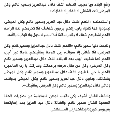
رافع البلاء ويا مجيب الدعاء، اشف دلال عبدالعزيز وسمير غانم وكل
المرضى أنت الشافي لا شفاء إلا شفاؤك».
واستكملت: «اللهم اشف دلال عبد العزيز وسمير غانم وكل المرضى،
ليعودوا كما كانوا، يارب إنهم يرجون شفاءك فلا تحرمهم لذة الراحة،
اللهم اشفيهم شفاء لا يغادر سقمًا أبدًا، بسر لا حول ولا قوة إلا بالله».
وتابعت دنيا سمير غانم: «اللهم اشف دلال عبدالعزيز وسمير غانم وكل
المرضى، فلا شافي إلا سواك، ربي افرحنا بعافيتهم عاجلا غير أجل،
اللهم كما شفيت ايوب بعد الابتلاء اشف دلال عبدالعزيز وسمير غانم
وكل المرضى، وكل من طال مرضه برحمتك وقدرتك يا رب العالمين،
اللهم يا حي يا قيوم اشف دلال عبدالعزيز وسمير غانم وكل المرضى
بشفائك، وداوي دلال عبدالعزيز وسمير غانم وكل المرضى بدوائك،
وعافي دلال عبدالعزيز وسمير غانم وكل المرضى بعافيتك».
وكشف الفنان أشرف زكي نقيب المهن التمثيلية عن تطورات الحالة
الصحية للفنان سمير غانم والفنانة دلال عبد العزيز بعد إصابتهما
بفيروس كورونا ونقلهما إلى المستشفى.