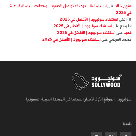
هتون خالد
على
السينما «السعودية» تواصل الصعود.. محطات سينمائية لافتة
في 2025
Fa
على
استفتاء سوليوود | الأفضل في 2025
انا مانع
على
استفتاء سوليوود | الأفضل في 2025
فهيد
على
استفتاء سوليوود | الأفضل في 2025
محمد العجمي
على
استفتاء سوليوود | الأفضل في 2025
سوليوود.. الموقع الأول لأخبار السينما في المملكة العربية السعودية
تابعنا