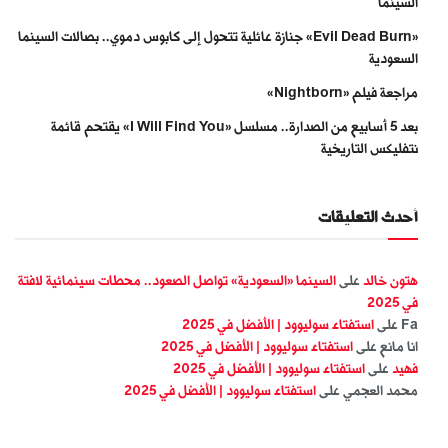
السينما
«Evil Dead Burn» جنازة عائلية تتحول إلى كابوس دموي.. بصالات السينما
السعودية
مراجعة فيلم «Nightborn»
بعد 5 أسابيع من الصدارة.. مسلسل «I Will Find You» يقتحم قائمة
نتفليكس التاريخية
أحدث التعليقات
هتون خالد
على
السينما «السعودية» تواصل الصعود.. محطات سينمائية لافتة
في 2025
Fa
على
استفتاء سوليوود | الأفضل في 2025
انا مانع
على
استفتاء سوليوود | الأفضل في 2025
فهيد
على
استفتاء سوليوود | الأفضل في 2025
محمد العجمي
على
استفتاء سوليوود | الأفضل في 2025