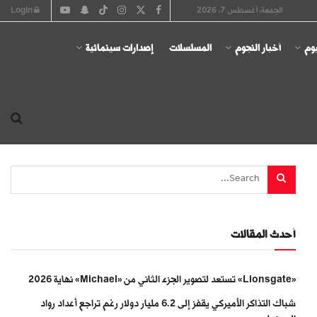
الجمعة, أغسطس 7, 2026
Login
يوم
أخبار النجوم
المسلسلات
إصدارات سينمائية
أحدث المقالات
«Lionsgate» تستعد لتصوير الجزء الثاني من «Michael» نهاية 2026
شباك التذاكر الأميركي يقفز إلى 6.2 مليار دولار رغم تراجع أعداد رواد