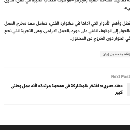
 تعانيها الساحة الفنية بالجزائر «هو موت أصحاب الخبرة في الفن، الذين
ي».
فضل وأهم الأدوار التي أداها في مشواره الفني، تعامل معه مخرج العمل
حوار إلى الوقوف الفني على دوره بالعمل الدرامي، وهي التجربة التي نجح
ي الحوار دون الخروج عن المحتوى.
فاة بلاحة بن زيان
Next Post
«هند صبري»: أفتخر بالمشاركة في «هجمة مرتدة» لأنه عمل وطني
كبير