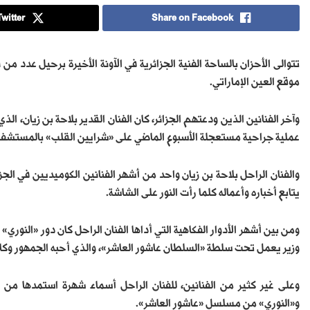
witter
Share on Facebook
تتوالى الأحزان بالساحة الفنية الجزائرية في الآونة الأخيرة برحيل عدد من 
موقع العين الإماراتي.
عملية جراحية مستعجلة الأسبوع الماضي على «شرايين القلب» بالمستشف
والفنان الراحل بلاحة بن زيان واحد من أشهر الفنانين الكوميديين في الجزائ
يتابع أخباره وأعماله كلما رأت النور على الشاشة.
ومن بين أشهر الأدوار الفكاهية التي أداها الفنان الراحل كان دور «النوري
وزير يعمل تحت سلطة «السلطان عاشور العاشر»، والذي أحبه الجمهور وكان من
وعلى غير كثير من الفنانين، للفنان الراحل أسماء شهرة استمدها من 
و«النوري» من مسلسل «عاشور العاشر».