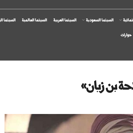
مائية
السينما السعودية
السينما العربية
السينما العالمية
السينما ال
حوارات
احة بن زيان»