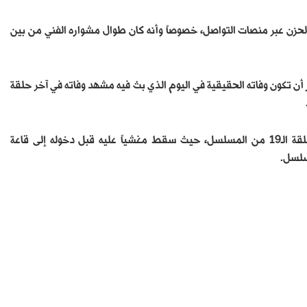
ن الحزن عبر منصات التواصل، خصوصاً وأنه كان طوال مشواره الفني من بين
 أن تكون وفاته الحقيقية في اليوم الذي بث فيه مشهد وفاته في آخر حلقة
وتداول رواد مواقع التواصل الاجتماعي آخر مشهد للفنان بلاحة في الحلقة الـ19 من المسلسل، حيث سقط مغشياً عليه قبل دخوله إلى قاعة
مسلسل.