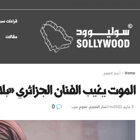
الرئيسية
سوليوود في الإعلام
سياسة الخصوصية
اتصل بنا
قراءات سين
مقالات
Home
أخبار النجوم
الموت يغيب الفنان الجزائري «بل
0
3 مايو، 2021
in
أخبار النجوم
,
نجوم عرب