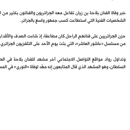
خبر وفاة الفنان بلاحة بن زيان تفاعل معه الجزائريون والفنانون بكثير م
الشخصيات الفنية التي استطاعت كسب جمهور واسع بالجزائر.
حزن الجزائريين على فنانهم الراحل كان مضاعفاً، إذ شاءت الصدف والأقدار
من مسلسل «عاشور العاشر»، التي بثت يوم الأحد على التلفزيون الجزائري.
السلطان، وهو المشهد الذي قال المتابعون إنه مهّد لوفاة «النوري» في ال