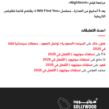
مراجعة فيلم «Nightborn»
بعد 5 أسابيع من الصدارة.. مسلسل «I Will Find You» يقتحم قائمة نتفليكس
التاريخية
أحدث التعليقات
هتون خالد
على
السينما «السعودية» تواصل الصعود.. محطات سينمائية لافتة
في 2025
Fa
على
استفتاء سوليوود | الأفضل في 2025
انا مانع
على
استفتاء سوليوود | الأفضل في 2025
فهيد
على
استفتاء سوليوود | الأفضل في 2025
محمد العجمي
على
استفتاء سوليوود | الأفضل في 2025