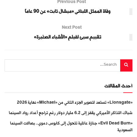
Previous Post
وفاة الممثل اللبناني «ميشال تابت» عن 90 عاماً
Next Post
تقييم سيئ لفيلم «الأشياء الصغيرة»
أحدث المقالات
«Lionsgate» تستعد لتصوير الجزء الثاني من «Michael» نهاية 2026
شباك التذاكر الأميركي يقفز إلى 6.2 مليار دولار رغم تراجع أعداد رواد السينما
«Evil Dead Burn» جنازة عائلية تتحول إلى كابوس دموي.. بصالات السينما
السعودية