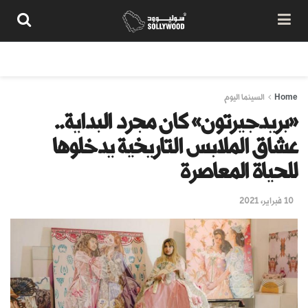
من نحن
سياسة المحتوى
شروط الاستخدام
تواصل معنا
Home
السينما اليوم
«بريدجيرتون» كان مجرد البداية..
عشاق الملابس التاريخية يدخلوها
للحياة المعاصرة
10 فبراير، 2021