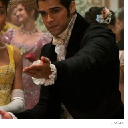
LP 2 23 A