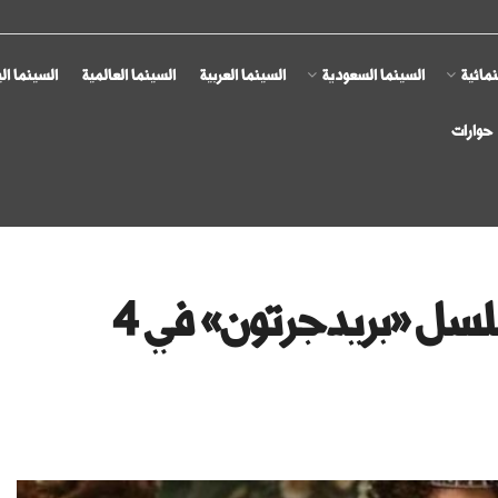
مائية
السينما السعودية
السينما العربية
السينما العالمية
السينما ال
حوارات
82 مليون مشترك شاهدوا مسلسل «بريدجرتون» في 4