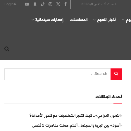
السبت, أغسطس 8, 2026
Login
يوم
أخبار النجوم
المسلسلات
إصدارات سينمائية
أحدث المقالات
«التحول الدرامي».. كيف تتغير الشخصيات مع تطور الأحداث؟
«أسود» بين البرية والسينما.. أفلام حملت مغامرات لا تُنسى