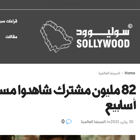
الرئيسية
سوليوود في الإعلام
سياسة الخصوصية
اتصل بنا
قراءات سين
مقالات
Home
السينما العالمية
أسابيع
0
30 يناير، 2021
in
السينما العالمية