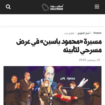
من نحن
سياسة المحتوى
شروط الاستخدام
تواصل معنا
Home
أخبار النجوم
نجوم عرب
مسيرة «محمود ياسين» في عرض
مسرحي لتأبينه
21 ديسمبر، 2020