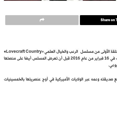
Share on T
»
التي تحمل الاسم نفسه، والتي صدرت في 16 فبراير من عام 2016 قبل أن تعرض المسلس أيضا على منصتها
بوعي.
صديقته وعمه عبر الولايات الأميركية في أوج عنصريتها بالخمسينيات