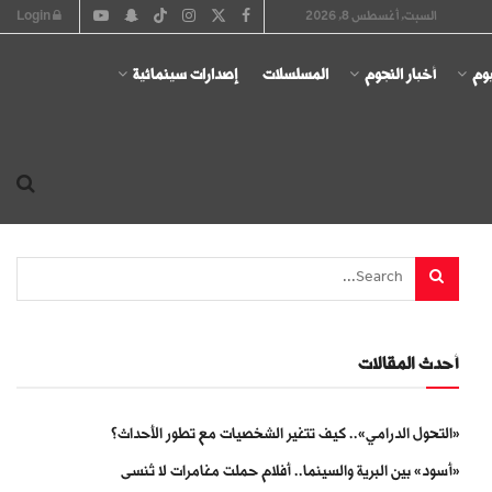
السبت, أغسطس 8, 2026
Login
يوم
أخبار النجوم
المسلسلات
إصدارات سينمائية
أحدث المقالات
«التحول الدرامي».. كيف تتغير الشخصيات مع تطور الأحداث؟
«أسود» بين البرية والسينما.. أفلام حملت مغامرات لا تُنسى