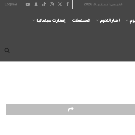
الخميس, أغسطس 6, 2026
Login
يوم
أخبار النجوم
المسلسلات
إصدارات سينمائية