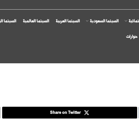
مائية
السينما السعودية
السينما العربية
السينما العالمية
السينما ال
حوارات
Share on Twitter