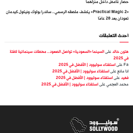
حصار غامض داخل منزلهما
«Practical Magic 2» يكشف ملصقه الرسمي.. ساندرا بولوك ونيكول كيدمان
تعودان بعد 28 عامًا
أحدث التعليقات
هتون خالد
على
السينما «السعودية» تواصل الصعود.. محطات سينمائية لافتة
في 2025
Fa
على
استفتاء سوليوود | الأفضل في 2025
انا مانع
على
استفتاء سوليوود | الأفضل في 2025
فهيد
على
استفتاء سوليوود | الأفضل في 2025
محمد العجمي
على
استفتاء سوليوود | الأفضل في 2025