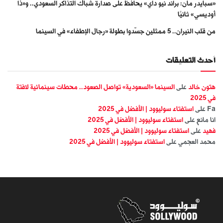
«سبايدر مان: براند نيو داي» يحافظ على صدارة شباك التذاكر السعودي.. و«ذا
أوديسي» ثانيًا
من قلب النيران.. 5 ممثلين جسّدوا بطولة «رجال الإطفاء» في السينما
أحدث التعليقات
هتون خالد
على
السينما «السعودية» تواصل الصعود.. محطات سينمائية لافتة
في 2025
Fa
على
استفتاء سوليوود | الأفضل في 2025
انا مانع
على
استفتاء سوليوود | الأفضل في 2025
فهيد
على
استفتاء سوليوود | الأفضل في 2025
محمد العجمي
على
استفتاء سوليوود | الأفضل في 2025