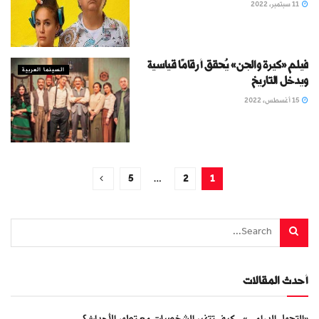
11 سبتمبر، 2022
فيلم «كيرة والجن» يُحقق أرقامًا قياسية
السينما العربية
ويدخل التاريخ
15 أغسطس، 2022
5
…
2
1
أحدث المقالات
«التحول الدرامي».. كيف تتغير الشخصيات مع تطور الأحداث؟