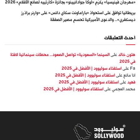
«مهرجان فينيسيا» يكرّم «لوكا جوادانيينو» بجائزة «كارتييه لصانع الأفلام» 2026
بريطانيا توافق على استحواذ «باراماونت سكاي دانس» على «وارنر براذرز
ديسكفري».. والدعوى الأميركية تحسم مصير الصفقة
أحدث التعليقات
هتون خالد
على
السينما «السعودية» تواصل الصعود.. محطات سينمائية لافتة
في 2025
Fa
على
استفتاء سوليوود | الأفضل في 2025
انا مانع
على
استفتاء سوليوود | الأفضل في 2025
فهيد
على
استفتاء سوليوود | الأفضل في 2025
محمد العجمي
على
استفتاء سوليوود | الأفضل في 2025