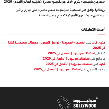
«مهرجان فينيسيا» يكرّم «لوكا جوادانيينو» بجائزة «كارتييه لصانع الأفلام» 2026
بريطانيا توافق على استحواذ «باراماونت سكاي دانس» على «وارنر براذرز
ديسكفري».. والدعوى الأميركية تحسم مصير الصفقة
أحدث التعليقات
هتون خالد
على
السينما «السعودية» تواصل الصعود.. محطات سينمائية لافتة
في 2025
Fa
على
استفتاء سوليوود | الأفضل في 2025
انا مانع
على
استفتاء سوليوود | الأفضل في 2025
فهيد
على
استفتاء سوليوود | الأفضل في 2025
محمد العجمي
على
استفتاء سوليوود | الأفضل في 2025