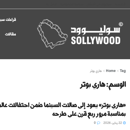
الرئيسية
سوليوود في الإعلام
سياسة الخصوصية
اتصل بنا
قراءات سين
مقالات
Tag
Home
هاري بوتر
الوسم:
هاري بوتر
«هاري بوتر» يعود إلى صالات السينما ضمن احتفالات عالم
بمناسبة مرور ربع قرن على طرحه
22 يناير، 2026
0