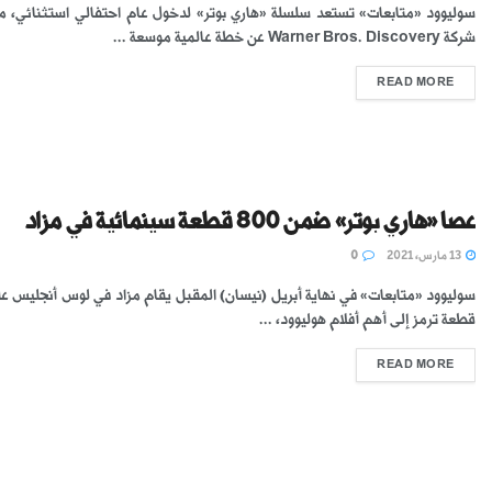
سوليوود «متابعات» تستعد سلسلة «هاري بوتر» لدخول عام احتفالي استثنائي، م
شركة Warner Bros. Discovery عن خطة عالمية موسعة ...
READ MORE
عصا «هاري بوتر» ضمن 800 قطعة سينمائية في مزاد
13 مارس، 2021
0
قطعة ترمز إلى أهم أفلام هوليوود، ...
READ MORE