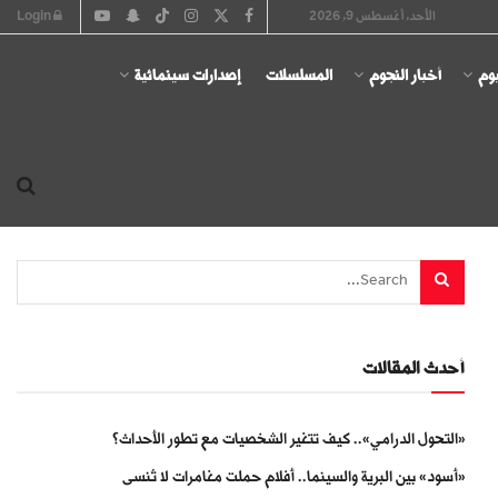
الأحد, أغسطس 9, 2026
Login
يوم
أخبار النجوم
المسلسلات
إصدارات سينمائية
أحدث المقالات
«التحول الدرامي».. كيف تتغير الشخصيات مع تطور الأحداث؟
«أسود» بين البرية والسينما.. أفلام حملت مغامرات لا تُنسى