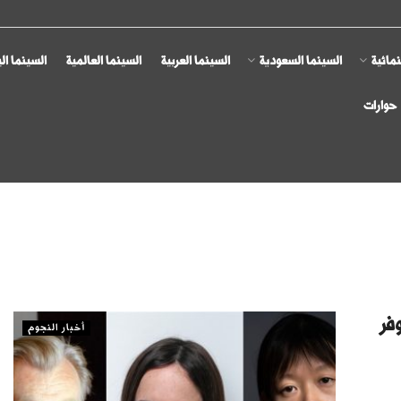
مائية
السينما السعودية
السينما العربية
السينما العالمية
السينما ال
حوارات
فر
أخبار النجوم