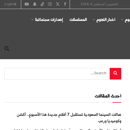
الخميس, أغسطس 6, 2026
Login
يوم
أخبار النجوم
المسلسلات
إصدارات سينمائية
أحدث المقالات
صالات السينما السعودية تستقبل 7 أفلام جديدة هذا الأسبوع.. أكشن
وكوميديا ورعب