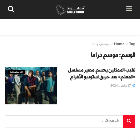
من نحن
سياسة المحتوى
شروط الاستخدام
تواصل معنا
Tag
Home
موسم دراما
الوسم:
موسم دراما
نقيب الممثلين يحسم مصير مسلسل
المسلسلات
«المعلم» بعد حريق استوديو الأهرام
17 مارس، 2024