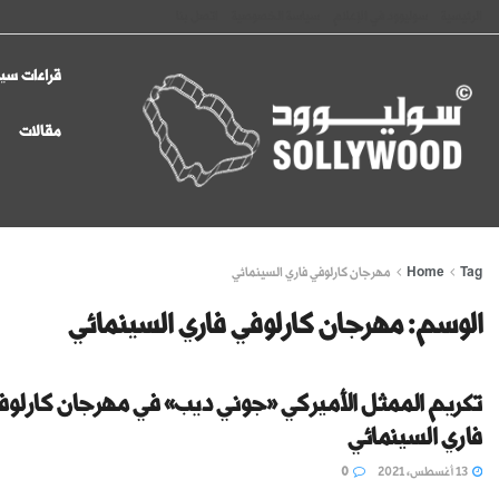
الرئيسية
سوليوود في الإعلام
سياسة الخصوصية
اتصل بنا
قراءات سين
مقالات
Tag
Home
مهرجان كارلوفي فاري السينمائي
الوسم:
مهرجان كارلوفي فاري السينمائي
تكريم الممثل الأميركي «جوني ديب» في مهرجان كارلوف
فاري السينمائي
13 أغسطس، 2021
0