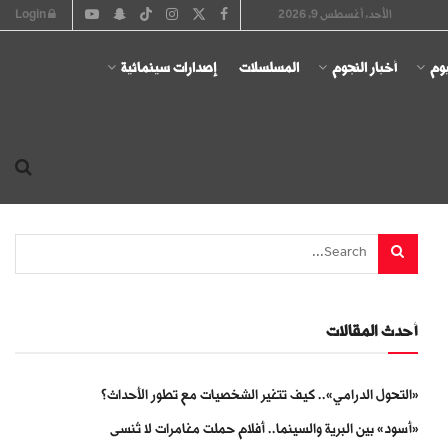
الأحد, أغسطس 9, 2026
Login
يوم
أخبار النجوم
المسلسلات
إصدارات سينمائية
أحدث المقالات
«التحول الدرامي».. كيف تتغير الشخصيات مع تطور الأحداث؟
«أسود» بين البرية والسينما.. أفلام حملت مغامرات لا تُنسى