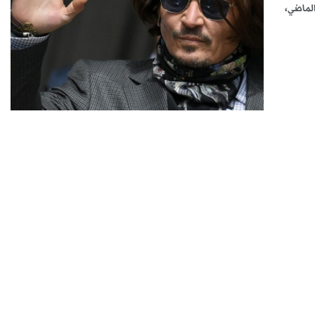
الماضي،