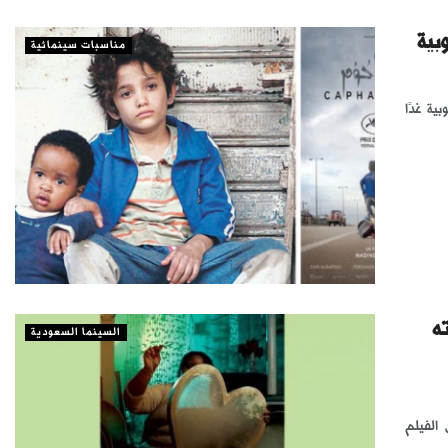
مناسبات سينمائية
الجنوبية غدًا
ه
السينما السعودية
الفيلم