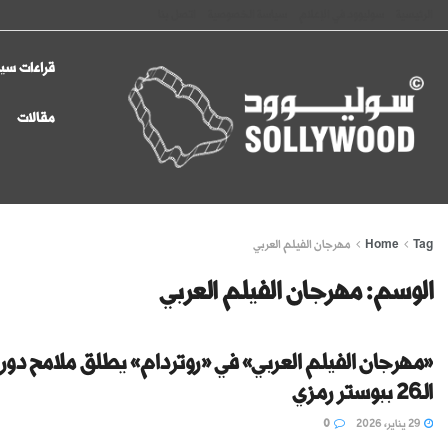
الرئيسية
سوليوود في الإعلام
سياسة الخصوصية
اتصل بنا
قراءات سين
مقالات
Tag
Home
مهرجان الفيلم العربي
الوسم:
مهرجان الفيلم العربي
«مهرجان الفيلم العربي» في «روتردام» يطلق ملامح دور
الـ26 ببوستر رمزي
29 يناير، 2026
0