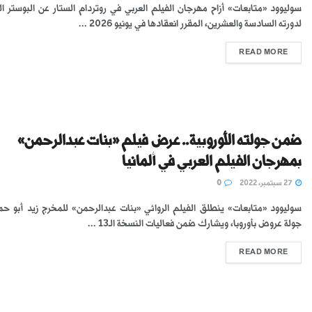
سوليوود «متابعات» أزاح مهرجان الفيلم العربي في روتردام الستار عن البوستر ا
لدورته السادسة والعشرين، المقرر انعقادها في يونيو 2026 ...
READ MORE
ضمن جولته الأوروبية.. عرض فيلم «بنات عبدالرحمن»
بمهرجان الفيلم العربي في ألمانيا
27 سبتمبر، 2022
0
سوليوود «متابعات» ينطلق الفيلم الروائي «بنات عبدالرحمن» للمخرج زيد أبو ح
جولة عروض بأوروبا، ويشارك ضمن فعاليات النسخة الـ13 ...
READ MORE