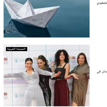
لتمهيدي
السينما العربية
مدان في