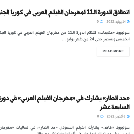
انطلاق الدورة الـ11 لمهرجان الفيلم العربي في كوريا الجنوبية
14 يوليو، 2022
0
سوليوود «متابعات» تفتتح الدورة الـ11 من مهرجان الفيلم العربي في كوريا 
الخميس وتستمر حتى 24 من شهر يوليو ...
READ MORE
«حد الطار» يشارك في «مهرجان الفيلم العربي» في دورت
السابعة عشر
6 أكتوبر، 2021
0
سوليوود «خاص» يشارك الفيلم السعودي «حد الطار»، في فعاليات «مهرجان 
العربي» في دورته السابعة عشر في ألمانيا «شتوتغارت»، والتي ...