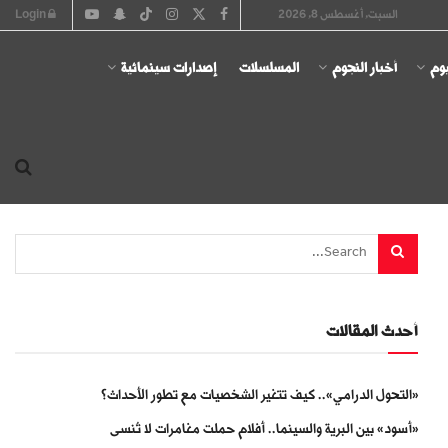
السبت, أغسطس 8, 2026
Login
يوم
أخبار النجوم
المسلسلات
إصدارات سينمائية
أحدث المقالات
«التحول الدرامي».. كيف تتغير الشخصيات مع تطور الأحداث؟
«أسود» بين البرية والسينما.. أفلام حملت مغامرات لا تُنسى