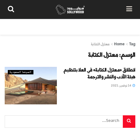
من نحن
سياسة المحتوى
شروط الاستخدام
تواصل معنا
Tag
Home
معتزل الكتابة
الوسم:
معتزل الكتابة
انطلاق «معتزل الكتابة» في العلا بتنظيم
السينما السعودية
هيئة الأدب والنشر والترجمة
14 نوفمبر، 2021